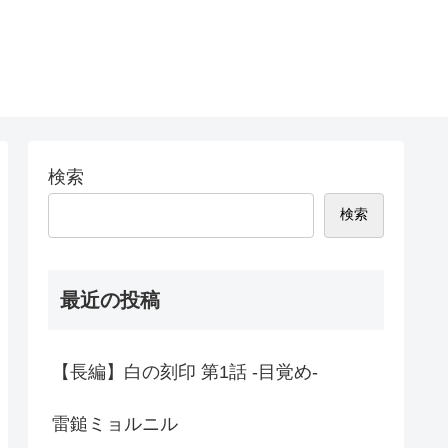
検索
検索
最近の投稿
【長編】白の刻印 第1話 -目覚め-
雷鎚ミョルニル