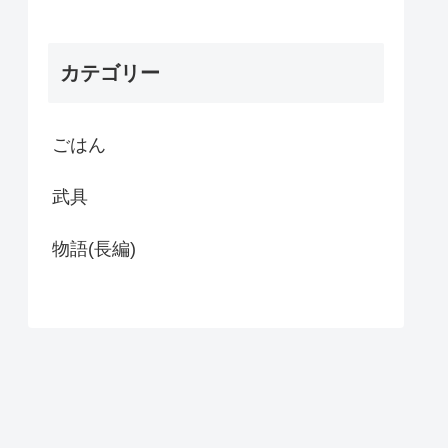
カテゴリー
ごはん
武具
物語(長編)